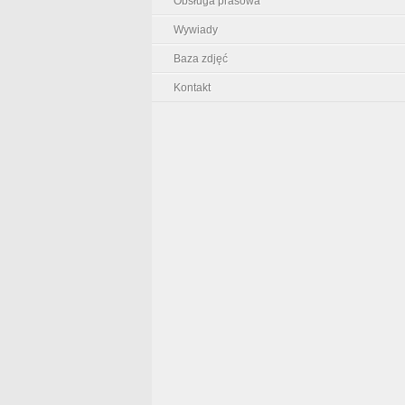
Obsługa prasowa
Wywiady
Baza zdjęć
Kontakt