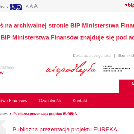
trony
ś na archiwalnej stronie BIP Ministerstwa Fin
a BIP Ministerstwa Finansów znajduje się pod 
Deklaracja dostępności
|
Słownik s
M
rstwo Finansów
Działalność
Kontakt
rasowe
Publiczna prezentacja projektu EUREKA
Publiczna prezentacja projektu EUREKA