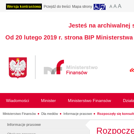
Wersja kontrastowa
Przejdź do treści
Mapa strony
Jesteś na archiwalnej 
Od 20 lutego 2019 r. strona BIP Ministerstw
Wiadomości
Minister
Ministerstwo Finansów
Dział
Ministerstwo Finansów
Dla mediów
Informacje prasowe
Rozpoczęły się konsult
Informacje prasowe
Rozpoczęł