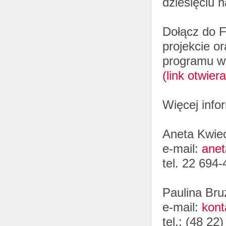
dziesięciu 
Dołącz do F
projekcie o
programu w
(link otwier
Więcej infor
Aneta Kwie
e-mail:
anet
tel. 22 694
Paulina Bru
e-mail:
kont
tel.: (48 22