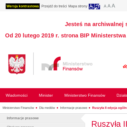
Wersja kontrastowa
Przejdź do treści
Mapa strony
Jesteś na archiwalnej 
Od 20 lutego 2019 r. strona BIP Ministerstw
Wiadomości
Minister
Ministerstwo Finansów
Dział
Ministerstwo Finansów
Dla mediów
Informacje prasowe
Ruszyła II edycja ogóln
Informacje prasowe
Ruszyła I