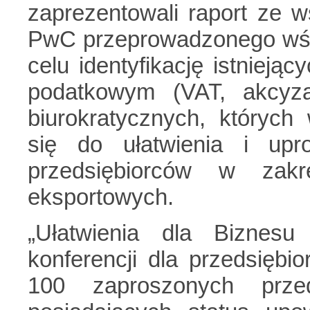
zaprezentowali raport ze w
PwC przeprowadzonego wśró
celu identyfikację istniej
podatkowym (VAT, akcyza,
biurokratycznych, których
się do ułatwienia i upro
przedsiębiorców w zakr
eksportowych.
„Ułatwienia dla Biznes
konferencji dla przedsiębi
100 zaproszonych przed