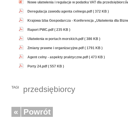
Nowe ułatwienia i regulacje w podatku VAT dla przedsiębiorc
Deregulacja zawodu agenta celnego.pdf ( 372 KB )
Krajowa Izba Gospodarcza - Konferencja „Ułatwienia dla Bizne
Raport PWC.pdf ( 235 KB )
Ułatwienia w portach morskich.pdf ( 386 KB )
Zmiany prawne i organizacyjne.pdf ( 1791 KB )
Agent celny - aspekty praktyczne.pdf ( 473 KB )
Porty 24.pdf ( 557 KB )
przedsiębiorcy
TAGI
«
Powrót