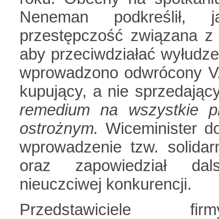
Neneman podkreślił,
przestępczość związana z 
aby przeciwdziałać wyłudze
wprowadzono odwrócony VA
kupujący, a nie sprzedający
remedium na wszystkie p
ostrożnym.
Wiceminister d
wprowadzenie tzw. solidar
oraz zapowiedział dals
nieuczciwej konkurencji.
Przedstawiciele fir