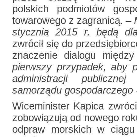
polskich podmiotów gosp
towarowego z zagranicą. –
stycznia 2015 r. będą d
zwrócił się do przedsiębiorc
znaczenie dialogu między
pierwszy przypadek, aby 
administracji publiczn
samorządu gospodarczego
Wiceminister Kapica zwróc
zobowiązują od nowego rok
odpraw morskich w ciągu