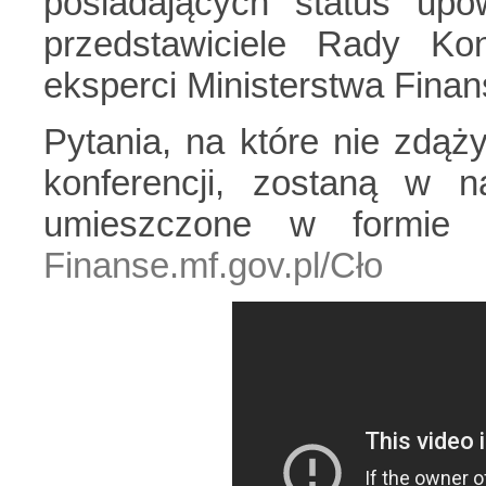
posiadających status upo
przedstawiciele Rady Kon
eksperci Ministerstwa Finan
Pytania, na które nie zdąż
konferencji, zostaną w n
umieszczone w formie f
Finanse.mf.gov.pl/Cło