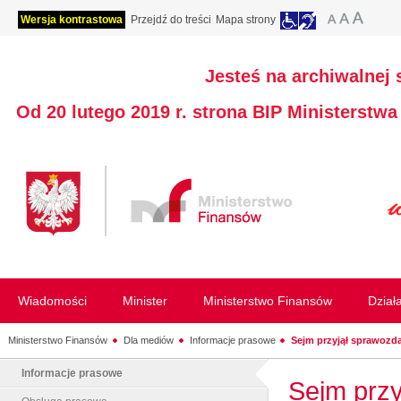
Wersja kontrastowa
Przejdź do treści
Mapa strony
Jesteś na archiwalnej 
Od 20 lutego 2019 r. strona BIP Ministerstw
Wiadomości
Minister
Ministerstwo Finansów
Dział
Ministerstwo Finansów
Dla mediów
Informacje prasowe
Sejm przyjął sprawozda
Informacje prasowe
Sejm przy