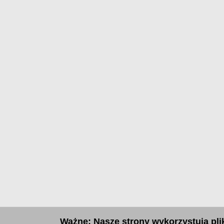
Ważne: Nasze strony wykorzystują plik