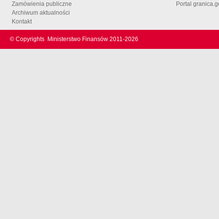
Zamówienia publiczne
Portal granica.g
Archiwum aktualności
Kontakt
© Copyrights
Ministerstwo Finansów 2011-
2026