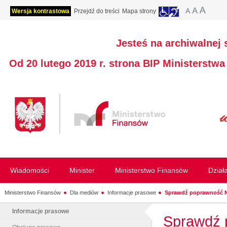
Wersja kontrastowa
Przejdź do treści
Mapa strony
Jesteś na archiwalnej 
Od 20 lutego 2019 r. strona BIP Ministerstw
Wiadomości
Minister
Ministerstwo Finansów
Dział
Ministerstwo Finansów
Dla mediów
Informacje prasowe
Sprawdź poprawność 
Informacje prasowe
Sprawdź 