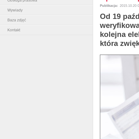
Obsługa prasowa
Publikacja:
2015.10.20 
Wywiady
Od 19 paźd
Baza zdjęć
weryfikowa
Kontakt
kolejna el
która zwię