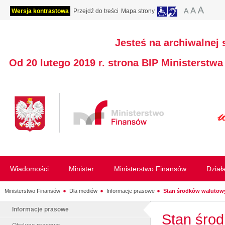
Wersja kontrastowa
Przejdź do treści
Mapa strony
Jesteś na archiwalnej 
Od 20 lutego 2019 r. strona BIP Ministerstw
Wiadomości
Minister
Ministerstwo Finansów
Dział
Ministerstwo Finansów
Dla mediów
Informacje prasowe
Stan środków walutowy
Informacje prasowe
Stan środ