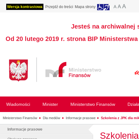
Wersja kontrastowa
Przejdź do treści
Mapa strony
Jesteś na archiwalnej 
Od 20 lutego 2019 r. strona BIP Ministerstw
Wiadomości
Minister
Ministerstwo Finansów
Dział
Ministerstwo Finansów
Dla mediów
Informacje prasowe
Szkolenia z JPK dla m
Informacje prasowe
Szkolenia