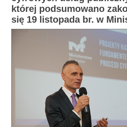
której podsumowano zako
się 19 listopada br. w Min