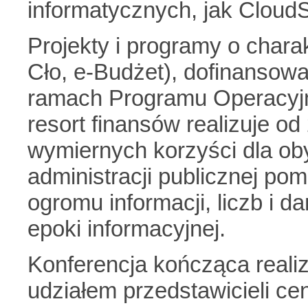
informatycznych, jak Cloud
Projekty i programy o chara
Cło, e-Budżet), dofinansowa
ramach Programu Operacyj
resort finansów realizuje od
wymiernych korzyści dla oby
administracji publicznej p
ogromu informacji, liczb i d
epoki informacyjnej.
Konferencja kończąca realiz
udziałem przedstawicieli c