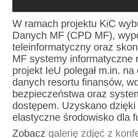
W ramach projektu KiC wy
Danych MF (CPD MF), wypo
teleinformatyczny oraz sk
MF systemy informatyczne r
projekt IeU polegał m.in. na
danych resortu finansów, w
bezpieczeństwa oraz syste
dostępem. Uzyskano dzięki 
elastyczne środowisko dla 
Zobacz
galerię zdjęć z konfe