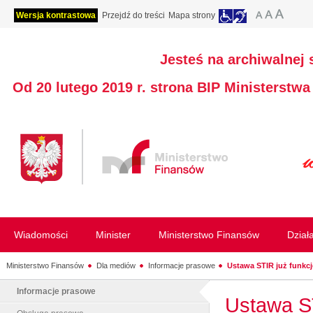
Wersja kontrastowa
Przejdź do treści
Mapa strony
Jesteś na archiwalnej 
Od 20 lutego 2019 r. strona BIP Ministerstw
Wiadomości
Minister
Ministerstwo Finansów
Dział
Ministerstwo Finansów
Dla mediów
Informacje prasowe
Ustawa STIR już funkcj
Informacje prasowe
Ustawa ST