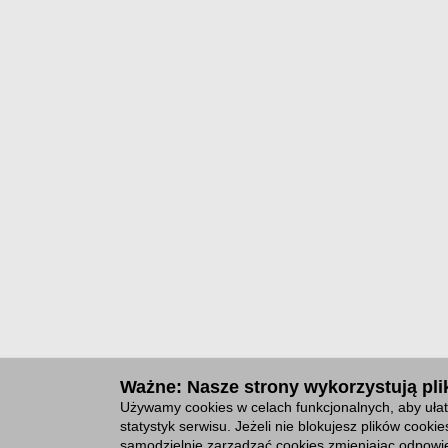
Ważne: Nasze strony wykorzystują plik
Używamy cookies w celach funkcjonalnych, aby ułat
statystyk serwisu. Jeżeli nie blokujesz plików cook
samodzielnie zarządzać cookies zmieniając odpowie