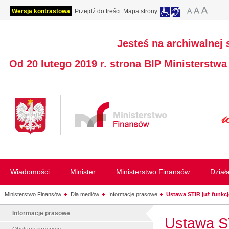
Wersja kontrastowa
Przejdź do treści
Mapa strony
Jesteś na archiwalnej 
Od 20 lutego 2019 r. strona BIP Ministerstw
Wiadomości
Minister
Ministerstwo Finansów
Dział
Ministerstwo Finansów
Dla mediów
Informacje prasowe
Ustawa STIR już funkcj
Informacje prasowe
Ustawa ST