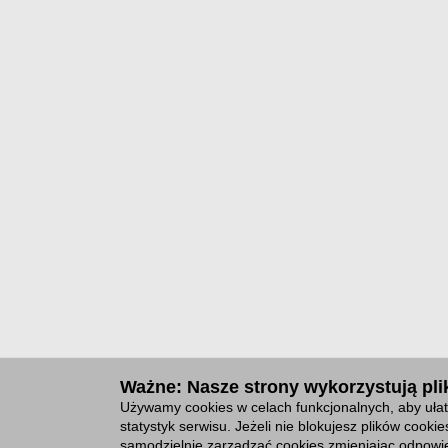
Ważne: Nasze strony wykorzystują plik
Używamy cookies w celach funkcjonalnych, aby ułat
statystyk serwisu. Jeżeli nie blokujesz plików cook
samodzielnie zarządzać cookies zmieniając odpowie