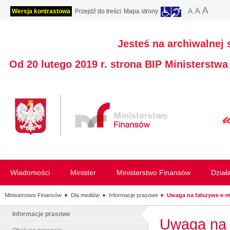
Wersja kontrastowa
Przejdź do treści
Mapa strony
Jesteś na archiwalnej 
Od 20 lutego 2019 r. strona BIP Ministerstw
Wiadomości
Minister
Ministerstwo Finansów
Dział
Ministerstwo Finansów
Dla mediów
Informacje prasowe
Uwaga na fałszywe e-mai
Informacje prasowe
Uwaga na 