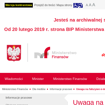
Wersja kontrastowa
Przejdź do treści
Mapa strony
Jesteś na archiwalnej 
Od 20 lutego 2019 r. strona BIP Ministerstw
Wiadomości
Minister
Ministerstwo Finansów
Dział
Ministerstwo Finansów
Dla mediów
Informacje prasowe
Uwaga na fałszywe e-mai
Informacje prasowe
Uwaga na 