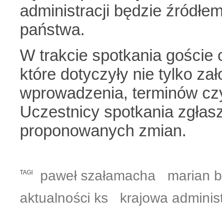
administracji będzie źródłe
państwa.
W trakcie spotkania goście o
które dotyczyły nie tylko za
wprowadzenia, terminów czy 
Uczestnicy spotkania zgłasz
proponowanych zmian.
paweł szałamacha
marian 
TAGI
aktualności ks
krajowa adminis