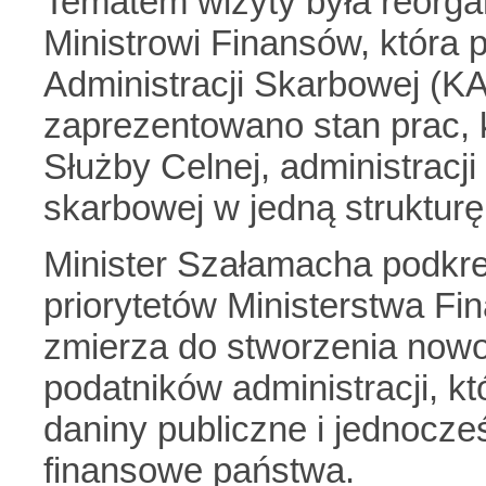
Tematem wizyty była reorga
Ministrowi Finansów, która
Administracji Skarbowej (K
zaprezentowano stan prac, 
Służby Celnej, administracj
skarbowej w jedną strukturę
Minister Szałamacha podkreś
priorytetów Ministerstwa F
zmierza do stworzenia nowoc
podatników administracji, k
daniny publiczne i jednocz
finansowe państwa.