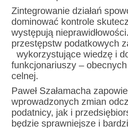
Zintegrowanie działań spo
dominować kontrole skutec
występują nieprawidłowości
przestępstw podatkowych z
wykorzystujące wiedzę i d
funkcjonariuszy – obecnych 
celnej.
Paweł Szałamacha zapowiedz
wprowadzonych zmian odczu
podatnicy, jak i przedsiębi
będzie sprawniejsze i bardzi