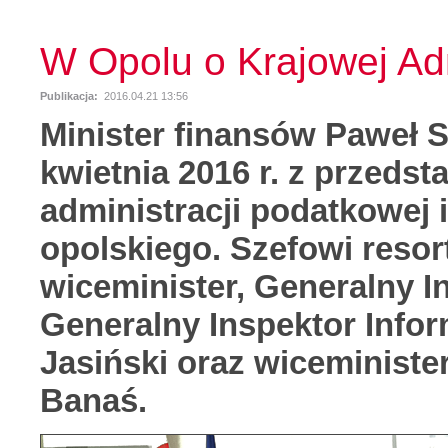
W Opolu o Krajowej Adm
Publikacja:
2016.04.21 13:56
Minister finansów Paweł S
kwietnia 2016 r. z przedst
administracji podatkowej
opolskiego.
Szefowi resor
wiceminister, Generalny I
Generalny Inspektor Info
Jasiński oraz wiceminister
Banaś.