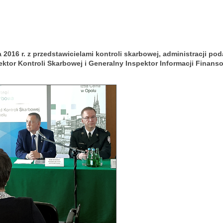
 2016 r. z przedstawicielami kontroli skarbowej, administracji p
ektor Kontroli Skarbowej i Generalny Inspektor Informacji Finanso