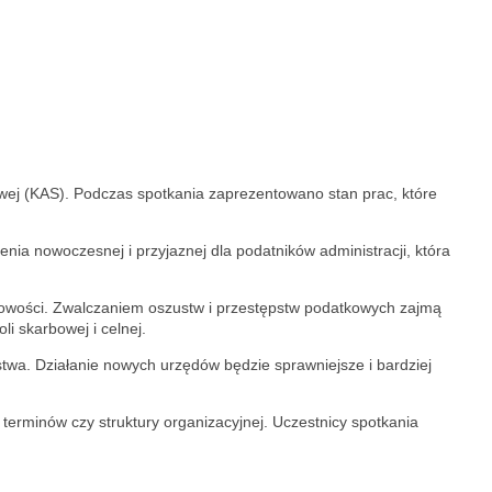
owej (KAS). Podczas spotkania zaprezentowano stan prac, które
nia nowoczesnej i przyjaznej dla podatników administracji, która
łowości. Zwalczaniem oszustw i przestępstw podatkowych zajmą
i skarbowej i celnej.
twa. Działanie nowych urzędów będzie sprawniejsze i bardziej
, terminów czy struktury organizacyjnej. Uczestnicy spotkania