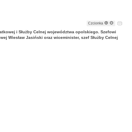
Czcionka
odatkowej i Służby Celnej województwa opolskiego.
Szefowi
wej Wiesław Jasiński oraz wiceminister, szef Służby Celnej