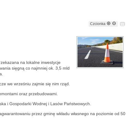
Czcionka
zekazana na lokalne inwestycje
wania sięgną co najmniej ok. 3,5 mld
a.
ze we wrześniu zajmie się nim rząd.
 remontami oraz przebudowami.
iska i Gospodarki Wodnej i Lasów Państwowych.
zagwarantowaniu przez gminę wkładu własnego na poziomie od 50