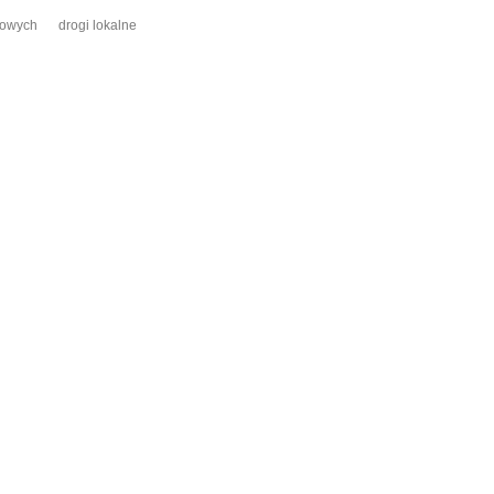
dowych
drogi lokalne