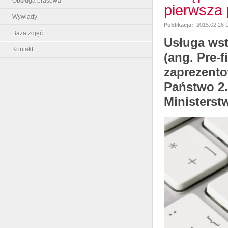
Obsługa prasowa
pierwsza 
Wywiady
Publikacja:
2015.02.26 
Baza zdjęć
Usługa ws
Kontakt
(ang. Pre-f
zaprezento
Państwo 2.0
Ministerstw