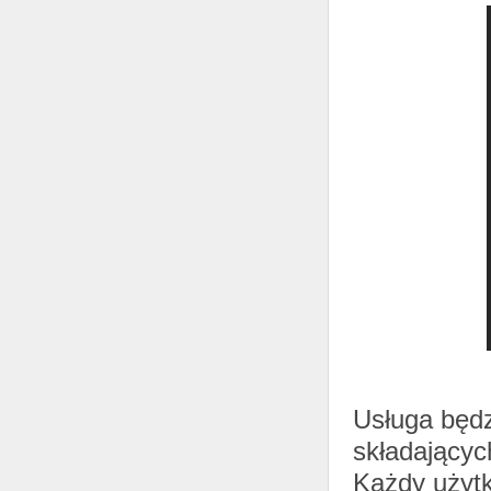
Usługa będz
składającyc
Każdy użytk