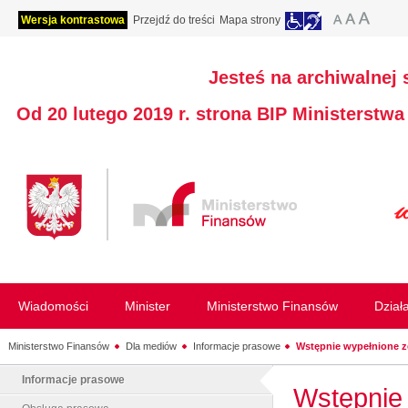
Wersja kontrastowa
Przejdź do treści
Mapa strony
Jesteś na archiwalnej 
Od 20 lutego 2019 r. strona BIP Ministerstw
Wiadomości
Minister
Ministerstwo Finansów
Dział
Ministerstwo Finansów
Dla mediów
Informacje prasowe
Wstępnie wypełnione z
Informacje prasowe
Wstępnie