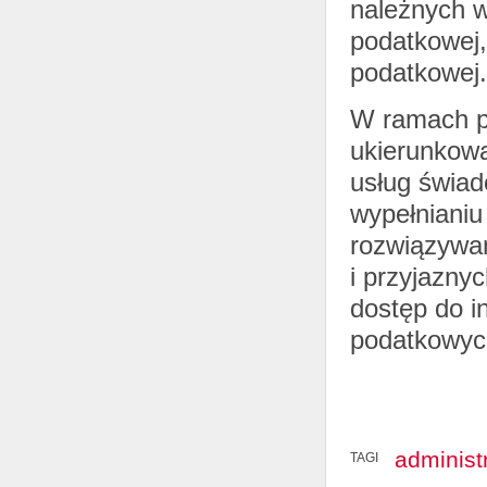
należnych w
podatkowej,
podatkowej.
W ramach p
ukierunkowa
usług świad
wypełniani
rozwiązywa
i przyjaznyc
dostęp do i
podatkowyc
administ
TAGI