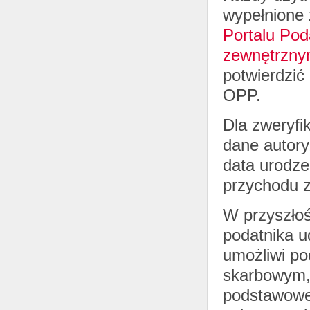
wypełnione 
Portalu Pod
zewnętrzny
potwierdzić 
OPP.
Dla zweryfi
dane autory
data urodze
przychodu z
W przyszłoś
podatnika u
umożliwi po
skarbowym, 
podstawowe 