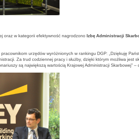
lnej oraz w kategorii efektywność nagrodzono
Izbę Administracji Skar
u i pracownikom urzędów wyróżnionych w rankingu DGP: „Dziękuję Pań
stracji. Za trud codziennej pracy i służby, dzięki którym możliwa jest
ariuszy są największą wartością Krajowej Administracji Skarbowej" – 