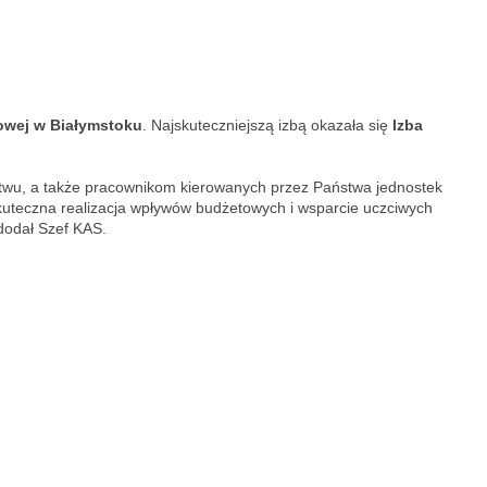
bowej w Białymstoku
. Najskuteczniejszą izbą okazała się
Izba
stwu, a także pracownikom kierowanych przez Państwa jednostek
 skuteczna realizacja wpływów budżetowych i wsparcie uczciwych
dodał Szef KAS.