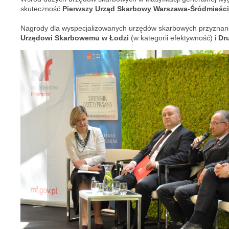
skuteczność
Pierwszy Urząd Skarbowy Warszawa-Śródmieści
Nagrody dla wyspecjalizowanych urzędów skarbowych przyznan
Urzędowi Skarbowemu w Łodzi
(w kategorii efektywność) i
Dru