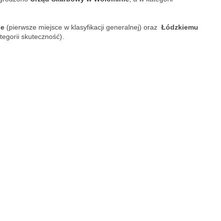
ie
(pierwsze miejsce w klasyfikacji generalnej) oraz
Łódzkiemu
tegorii skuteczność).