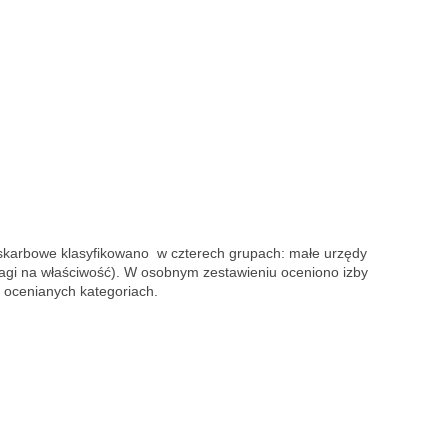
y skarbowe klasyfikowano w czterech grupach: małe urzędy
wagi na właściwość). W osobnym zestawieniu oceniono izby
 ocenianych kategoriach.