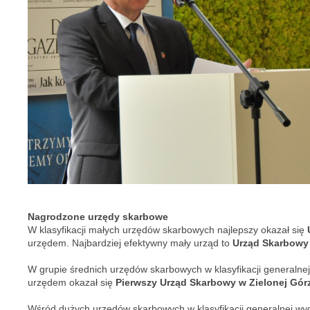
Nagrodzone urzędy skarbowe
W klasyfikacji małych urzędów skarbowych najlepszy okazał się
urzędem. Najbardziej efektywny mały urząd to
Urząd Skarbowy
W grupie średnich urzędów skarbowych w klasyfikacji generalnej
urzędem okazał się
Pierwszy Urząd Skarbowy w Zielonej Gór
Wśród dużych urzędów skarbowych w klasyfikacji generalnej wy