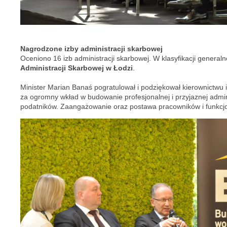
Nagrodzone izby administracji skarbowej
Oceniono 16 izb administracji skarbowej. W klasyfikacji genera
Administracji Skarbowej w Łodzi
.
Minister Marian Banaś pogratulował i podziękował kierownictw
za ogromny wkład w budowanie profesjonalnej i przyjaznej admini
podatników. Zaangażowanie oraz postawa pracowników i funkcjon