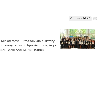
Czcionka
Ministerstwa Firmanów ale pierwszy
i zewnętrznymi i dążenie do ciągłego
edział Szef KAS Marian Banaś.