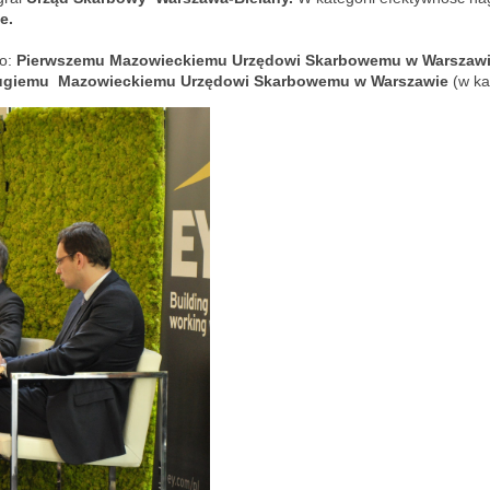
e.
o:
Pierwszemu Mazowieckiemu Urzędowi Skarbowemu w Warszaw
giemu Mazowieckiemu Urzędowi Skarbowemu w Warszawie
(w ka