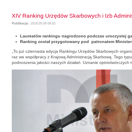
XIV Ranking Urzędów Skarbowych i Izb Adminis
Publikacja:
2018.05.08 09:03
Laureatów rankingu nagrodzono podczas uroczystej gali
Ranking został przygotowany pod patronatem Ministe
„To już czternasta edycja Rankingu Urzędów Skarbowych organ
raz we współpracy z Krajową Administracją Skarbową. Tego typu
podnoszenia jakości naszych działań. Uznanie opiniotwórczych m