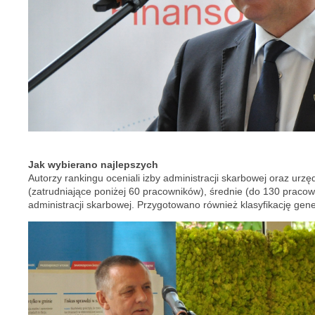
Jak wybierano najlepszych
Autorzy rankingu oceniali izby administracji skarbowej oraz u
(zatrudniające poniżej 60 pracowników), średnie (do 130 praco
administracji skarbowej. Przygotowano również klasyfikację ge