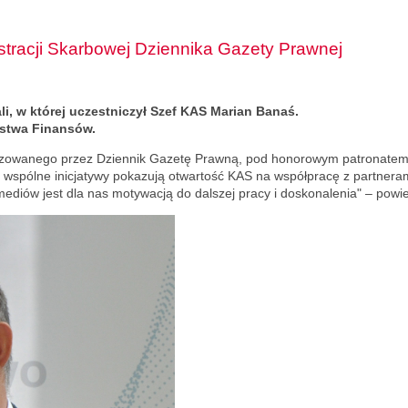
tracji Skarbowej Dziennika Gazety Prawnej
, w której uczestniczył Szef KAS Marian Banaś.
rstwa Finansów.
izowanego przez Dziennik Gazetę Prawną, pod honorowym patronatem 
 wspólne inicjatywy pokazują otwartość KAS na współpracę z partneram
ediów jest dla nas motywacją do dalszej pracy i doskonalenia" – powi