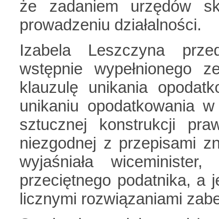
że zadaniem urzędów sk
prowadzeniu działalności.
Izabela Leszczyna prze
wstępnie wypełnionego ze
klauzulę unikania opodatk
unikaniu opodatkowania w
sztucznej konstrukcji pra
niezgodnej z przepisami zn
wyjaśniała wiceminister
przeciętnego podatnika, a 
licznymi rozwiązaniami zab