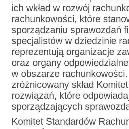
ich wkład w rozwój rachun
rachunkowości, które stano
sporządzaniu sprawozdań fi
specjalistów w dziedzinie r
reprezentują organizacje 
oraz organy odpowiedzialne 
w obszarze rachunkowości. M
zróżnicowany skład Komitetu
rozwiązań, które odpowiada
sporządzających sprawozda
Komitet Standardów Rachunk