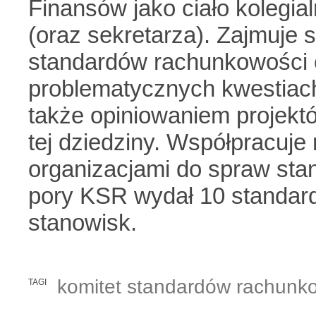
Finansów jako ciało kolegia
(oraz sekretarza). Zajmuje
standardów rachunkowości 
problematycznych kwestiac
także opiniowaniem projek
tej dziedziny. Współpracuj
organizacjami do spraw stan
pory KSR wydał 10 standar
stanowisk.
komitet standardów rachunk
TAGI