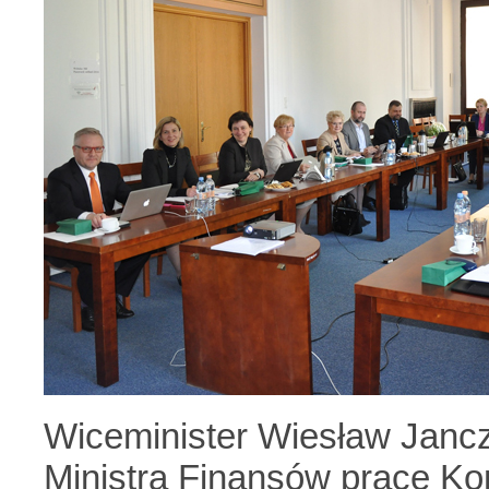
Wiceminister Wiesław Jancz
Ministra Finansów prace Ko