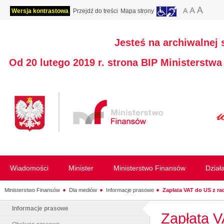
Wersja kontrastowa
Przejdź do treści
Mapa strony
Jesteś na archiwalnej 
Od 20 lutego 2019 r. strona BIP Ministerstw
Wiadomości
Minister
Ministerstwo Finansów
Dział
Ministerstwo Finansów
Dla mediów
Informacje prasowe
Zapłata VAT do US z r
Informacje prasowe
Zapłata 