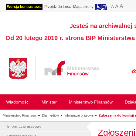
Wersja kontrastowa
Przejdź do treści
Mapa strony
Jesteś na archiwalnej 
Od 20 lutego 2019 r. strona BIP Ministerstw
Wiadomości
Minister
Ministerstwo Finansów
Dział
Ministerstwo Finansów
Dla mediów
Informacje prasowe
Zgłoszenia do komisji e
Informacje prasowe
Zgłoszeni