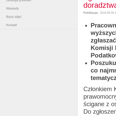
Obsługa prasowa
doradztw
Wywiady
Publikacja:
2018.06.06 
Baza zdjęć
Pracown
Kontakt
wyższyc
zgłasza
Komisji
Podatko
Poszuku
co najmn
tematyc
Członkiem K
prawomocny
ścigane z o
Do zgłoszen