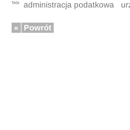
administracja podatkowa
ur
TAGI
«
Powrót