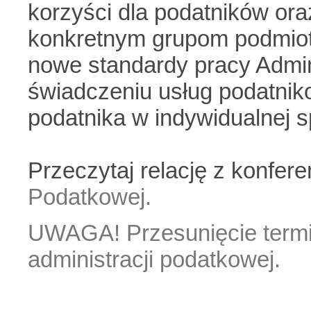
korzyści dla podatników or
konkretnym grupom podmiot
nowe standardy pracy Admin
świadczeniu usług podatniko
podatnika w indywidualnej s
Przeczytaj relację z konfere
Podatkowej.
UWAGA! Przesunięcie termi
administracji podatkowej.