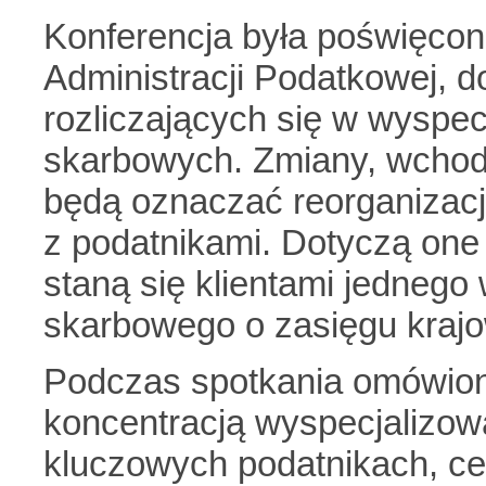
Konferencja była poświęco
Administracji Podatkowej, 
rozliczających się w wyspe
skarbowych. Zmiany, wchodz
będą oznaczać reorganizację
z podatnikami. Dotyczą one m
staną się klientami jedneg
skarbowego o zasięgu kraj
Podczas spotkania omówion
koncentracją wyspecjalizo
kluczowych podatnikach, c