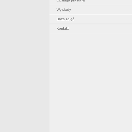
Obsługa prasowa
Wywiady
Baza zdjęć
Kontakt