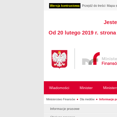
Wersja kontrastowa
Przejdź do treści
Mapa s
Jeste
Od 20 lutego 2019 r. stron
Wiadomości
Minister
Ministe
Ministerstwo Finansów
Dla mediów
Informacje 
Informacje prasowe