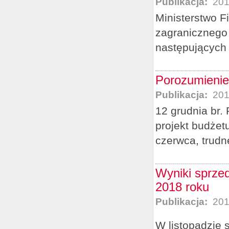
Publikacja:
201
Ministerstwo F
zagranicznego 
następujących 
Porozumienie
Publikacja:
201
12 grudnia br.
projekt budżet
czerwca, trudn
Wyniki sprzed
2018 roku
Publikacja:
201
W listopadzie 