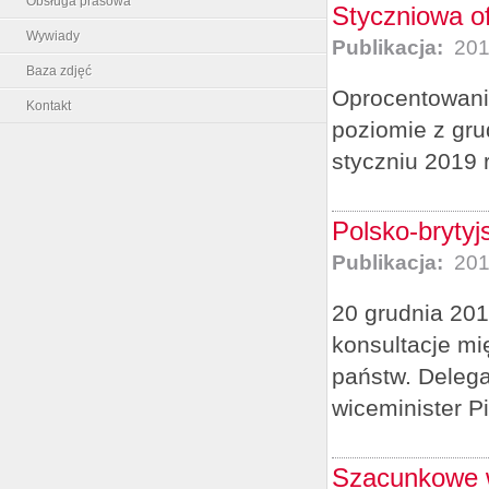
Obsługa prasowa
Styczniowa o
Wywiady
Publikacja:
201
Baza zdjęć
Oprocentowani
Kontakt
poziomie z gru
styczniu 2019 
Polsko-bryty
Publikacja:
201
20 grudnia 2018
konsultacje m
państw. Delega
wiceminister Pio
Szacunkowe w