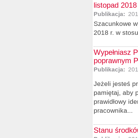
listopad 2018 
Publikacja:
201
Szacunkowe wy
2018 r. w stos
Wypełniasz PI
poprawnym P
Publikacja:
201
Jeżeli jesteś 
pamiętaj, aby 
prawidłowy ide
pracownika...
Stanu środków