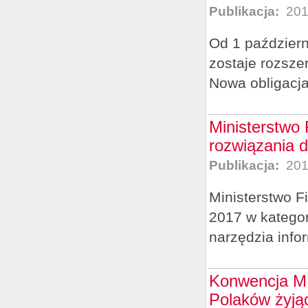
Publikacja:
201
Od 1 październ
zostaje rozsze
Nowa obligacja
Ministerstwo
rozwiązania d
Publikacja:
201
Ministerstwo F
2017 w kategor
narzędzia info
Konwencja ML
Polaków żyją