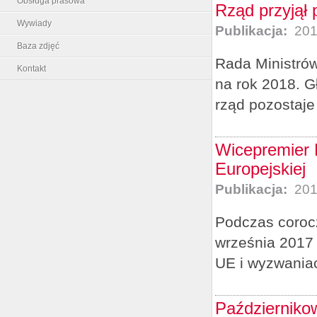
Obsługa prasowa
Rząd przyjął 
Wywiady
Publikacja:
201
Baza zdjęć
Rada Ministrów
Kontakt
na rok 2018. G
rząd pozostaje 
Wicepremier 
Europejskiej
Publikacja:
201
Podczas corocz
września 2017 
UE i wyzwaniac
Październiko