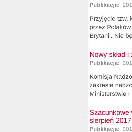
Publikacja:
201
Przyjęcie tzw.
przez Polaków 
Brytanii. Nie 
Nowy skład i
Publikacja:
201
Komisja Nadzo
zakresie nadzo
Ministerstwie F
Szacunkowe w
sierpień 2017 
Publikacja:
201