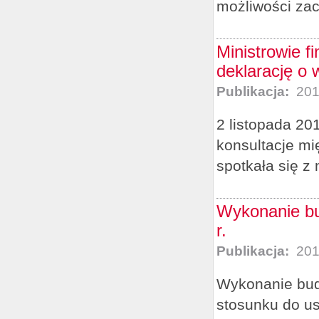
możliwości zac
Ministrowie f
deklarację o 
Publikacja:
201
2 listopada 20
konsultacje mi
spotkała się z
Wykonanie bu
r.
Publikacja:
201
Wykonanie budż
stosunku do us