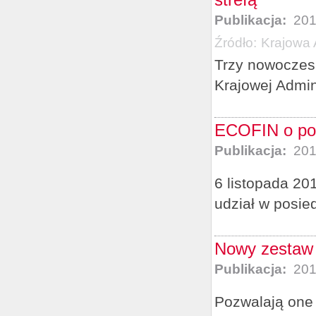
Publikacja:
201
Źródło:
Krajowa 
Trzy nowoczes
Krajowej Admin
ECOFIN o pod
Publikacja:
201
6 listopada 20
udział w posie
Nowy zestaw 
Publikacja:
201
Pozwalają one 