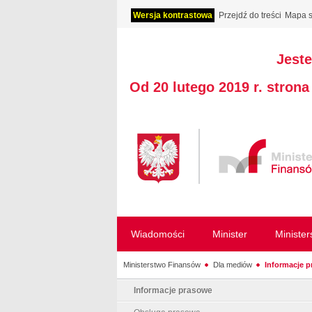
Wersja kontrastowa
Przejdź do treści
Mapa s
Jeste
Od 20 lutego 2019 r. stron
Wiadomości
Minister
Ministe
Ministerstwo Finansów
Dla mediów
Informacje 
Informacje prasowe