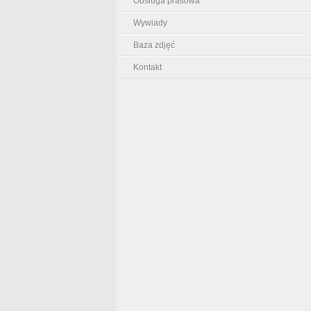
Obsługa prasowa
Wywiady
Baza zdjęć
Kontakt