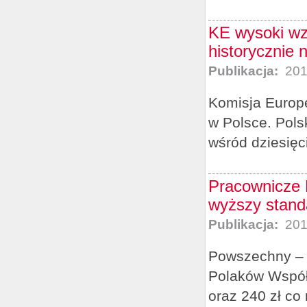
KE wysoki wzr
historycznie 
Publikacja:
201
Komisja Europe
w Polsce. Pol
wśród dziesięc
Pracownicze 
wyższy stand
Publikacja:
201
Powszechny – 
Polaków Współf
oraz 240 zł co