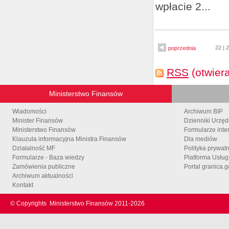
wpłacie 2...
22
|
2
poprzednia
RSS
(otwier
Ministerstwo Finansów
Wiadomości
Archiwum BIP
Minister Finansów
Dzienniki Urzę
Ministerstwo Finansów
Formularze inte
Klauzula informacyjna Ministra Finansów
Dla mediów
Działalność MF
Polityka prywat
Formularze - Baza wiedzy
Platforma Usłu
Zamówienia publiczne
Portal granica.g
Archiwum aktualności
Kontakt
© Copyrights
Ministerstwo Finansów 2011-
2026