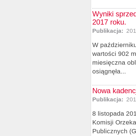
Wyniki sprze
2017 roku.
Publikacja:
201
W październiku
wartości 902 m
miesięczna obl
osiągnęła...
Nowa kadencj
Publikacja:
201
8 listopada 20
Komisji Orzek
Publicznych (G