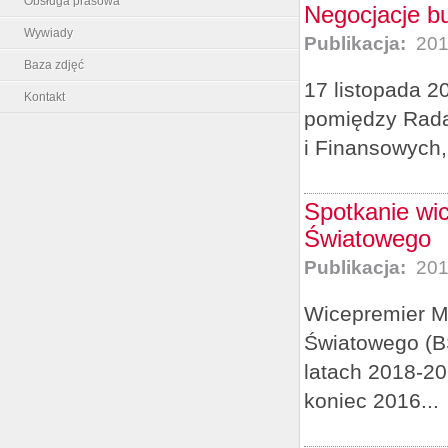
Obsługa prasowa
Negocjacje bu
Wywiady
Publikacja:
201
Baza zdjęć
17 listopada 2
Kontakt
pomiędzy Radą
i Finansowych
Spotkanie wi
Światowego
Publikacja:
201
Wicepremier M
Światowego (B
latach 2018-2
koniec 2016...