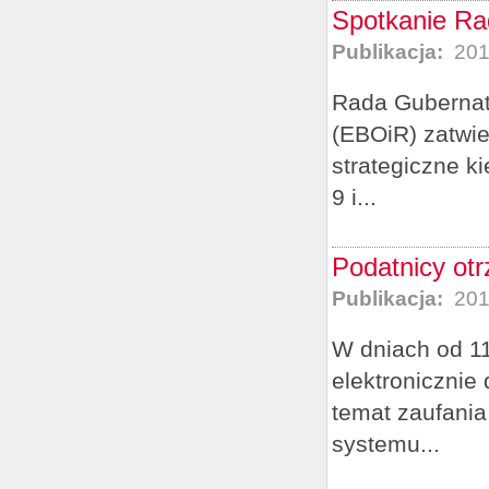
Spotkanie Ra
Publikacja:
201
Rada Gubernat
(EBOiR) zatwie
strategiczne k
9 i...
Podatnicy otr
Publikacja:
201
W dniach od 11 
elektronicznie
temat zaufania
systemu...