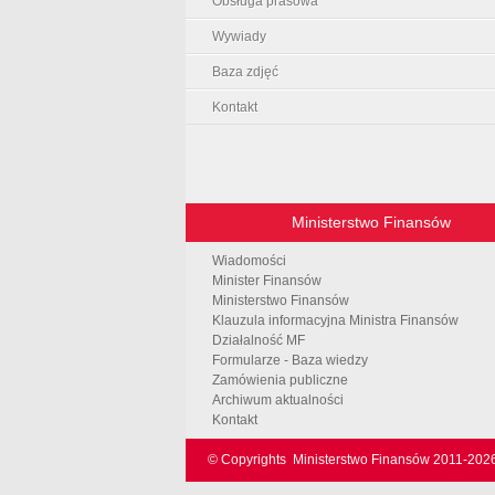
Obsługa prasowa
Wywiady
Baza zdjęć
Kontakt
Ministerstwo Finansów
Wiadomości
Minister Finansów
Ministerstwo Finansów
Klauzula informacyjna Ministra Finansów
Działalność MF
Formularze - Baza wiedzy
Zamówienia publiczne
Archiwum aktualności
Kontakt
© Copyrights
Ministerstwo Finansów 2011-
202