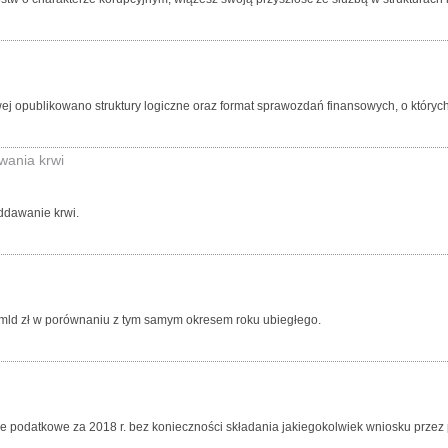
ej opublikowano struktury logiczne oraz format sprawozdań finansowych, o których 
wania krwi
ddawanie krwi.
0 mld zł w porównaniu z tym samym okresem roku ubiegłego.
 podatkowe za 2018 r. bez konieczności składania jakiegokolwiek wniosku przez 