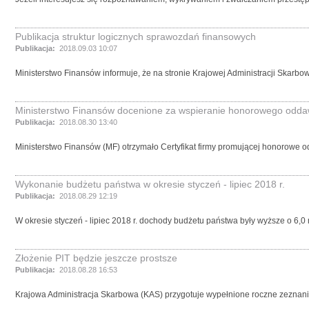
Publikacja struktur logicznych sprawozdań finansowych
Publikacja:
2018.09.03 10:07
Ministerstwo Finansów informuje, że na stronie Krajowej Administracji Skarbow
Ministerstwo Finansów docenione za wspieranie honorowego odda
Publikacja:
2018.08.30 13:40
Ministerstwo Finansów (MF) otrzymało Certyfikat firmy promującej honorowe o
Wykonanie budżetu państwa w okresie styczeń - lipiec 2018 r.
Publikacja:
2018.08.29 12:19
W okresie styczeń - lipiec 2018 r. dochody budżetu państwa były wyższe o 6,
Złożenie PIT będzie jeszcze prostsze
Publikacja:
2018.08.28 16:53
Krajowa Administracja Skarbowa (KAS) przygotuje wypełnione roczne zeznanie