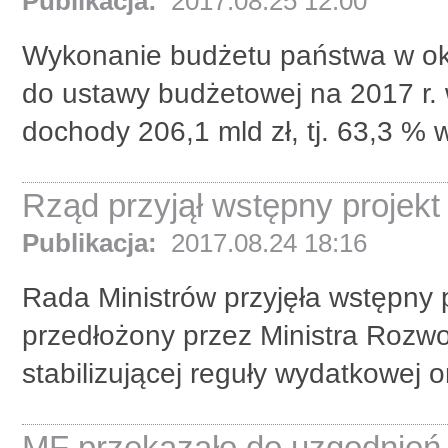
Publikacja:
2017.08.25 12:00
Wykonanie budżetu państwa w okre
do ustawy budżetowej na 2017 r.
dochody 206,1 mld zł, tj. 63,3 % wy
Rząd przyjął wstępny projek
Publikacja:
2017.08.24 18:16
Rada Ministrów przyjęła wstępny 
przedłożony przez Ministra Rozwoj
stabilizującej reguły wydatkowej or
MF przekazało do uzgodnień 