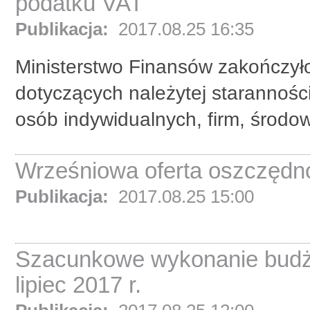
podatku VAT
Publikacja:
2017.08.25 16:35
Ministerstwo Finansów zakończyło
dotyczących należytej starannośc
osób indywidualnych, firm, środow
Wrześniowa oferta oszczędno
Publikacja:
2017.08.25 15:00
Szacunkowe wykonanie budże
lipiec 2017 r.