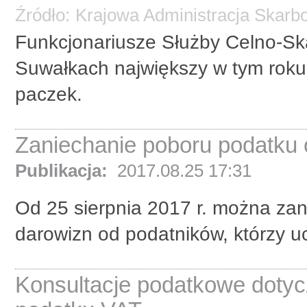
Źródło:
Krajowa Administracja Skarb
Funkcjonariusze Służby Celno-Sk
Suwałkach największy w tym roku
paczek.
Zaniechanie poboru podatku 
Publikacja:
2017.08.25 17:31
Od 25 sierpnia 2017 r. można za
darowizn od podatników, którzy uci
Konsultacje podatkowe dotyc