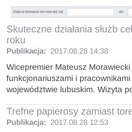
Data w formacie rrrr-mm-dd: od
do:
Skuteczne działania służb c
roku
Publikacja:
2017.08.28 14:38
Wicepremier Mateusz Morawiecki i
funkcjonariuszami i pracownikami
województwie lubuskim. Wizyta po
Trefne papierosy zamiast tor
Publikacja:
2017.08.28 12:53