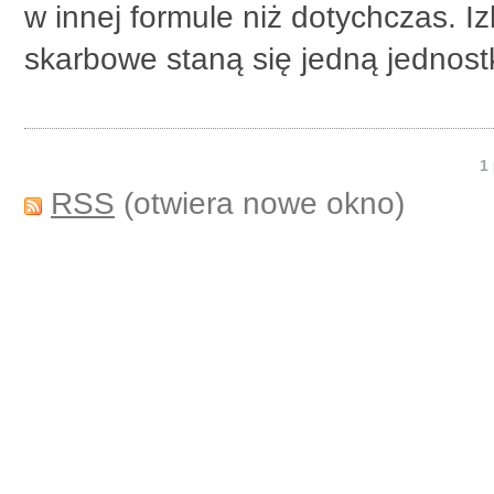
w innej formule niż dotychczas. I
skarbowe staną się jedną jednost
1
RSS
(otwiera nowe okno)