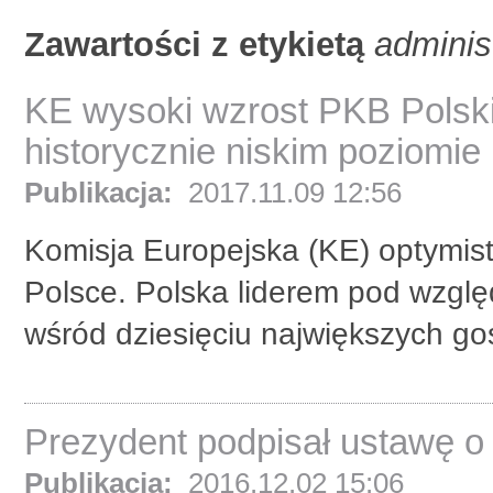
Zawartości z etykietą
adminis
KE wysoki wzrost PKB Polski,
historycznie niskim poziomie
Publikacja:
2017.11.09 12:56
Komisja Europejska (KE) optymist
Polsce. Polska liderem pod wzg
wśród dziesięciu największych g
Prezydent podpisał ustawę o 
Publikacja:
2016.12.02 15:06