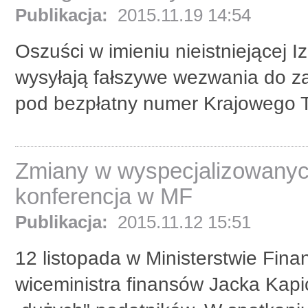
Publikacja:
2015.11.19 14:54
Oszuści w imieniu nieistniejącej
wysyłają fałszywe wezwania do za
pod bezpłatny numer Krajowego T
Zmiany w wyspecjalizowanyc
konferencja w MF
Publikacja:
2015.11.12 15:51
12 listopada w Ministerstwie Fina
wiceministra finansów Jacka Kapi