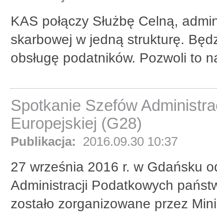
KAS połączy Służbę Celną, admini
skarbowej w jedną strukturę. Będz
obsługę podatników. Pozwoli to na
Spotkanie Szefów Administra
Europejskiej (G28)
Publikacja:
2016.09.30 10:37
27 września 2016 r. w Gdańsku od
Administracji Podatkowych państw
zostało zorganizowane przez Minis