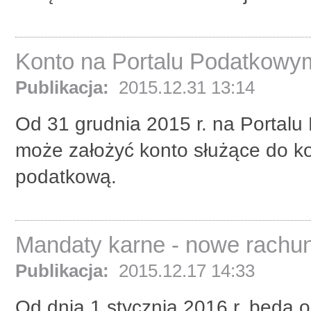
Konto na Portalu Podatkowy
Publikacja:
2015.12.31 13:14
Od 31 grudnia 2015 r. na Portalu
może założyć konto służące do kom
podatkową.
Mandaty karne - nowe rachun
Publikacja:
2015.12.17 14:33
Od dnia 1 stycznia 2016 r. będ