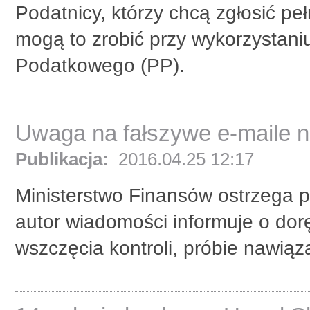
Podatnicy, którzy chcą zgłosić pe
mogą to zrobić przy wykorzystani
Podatkowego (PP).
Uwaga na fałszywe e-maile n
Publikacja:
2016.04.25 12:17
Ministerstwo Finansów ostrzega p
autor wiadomości informuje o do
wszczęcia kontroli, próbie nawiąz