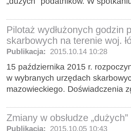
„dużych" podatników. W spotkaniu w
Pilotaż wydłużonych godzin 
skarbowych na terenie woj. ł
Publikacja:
2015.10.14 10:28
15 października 2015 r. rozpoczy
w wybranych urzędach skarbowych 
mazowieckiego. Doświadczenia zg
Zmiany w obsłudze „dużych”
Publikacja:
2015.10.05 10:43