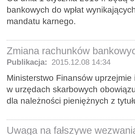
bankowych do wpłat wynikających
mandatu karnego.
Zmiana rachunków bankowy
Publikacja:
2015.12.08 14:34
Ministerstwo Finansów uprzejmie i
w urzędach skarbowych obowiąz
dla należności pieniężnych z tytuł
Uwaga na fałszywe wezwania