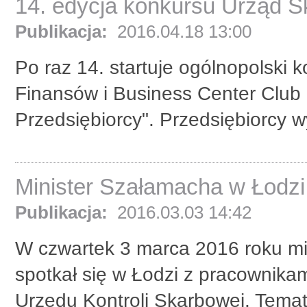
14. edycja konkursu Urząd S
Publikacja:
2016.04.18 13:00
Po raz 14. startuje ogólnopolski 
Finansów i Business Center Club
Przedsiębiorcy". Przedsiębiorcy w
Minister Szałamacha w Łodzi
Publikacja:
2016.03.03 14:42
W czwartek 3 marca 2016 roku mi
spotkał się w Łodzi z pracownikam
Urzędu Kontroli Skarbowej. Temat