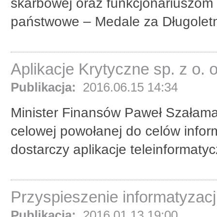
skarbowej oraz funkcjonariuszom
państwowe – Medale za Długoletn
Aplikacje Krytyczne sp. z o.
Publikacja:
2016.06.15 14:34
Minister Finansów Paweł Szałamac
celowej powołanej do celów infor
dostarczy aplikacje teleinformatyc
Przyspieszenie informatyzacji
Publikacja:
2016.01.13 19:00