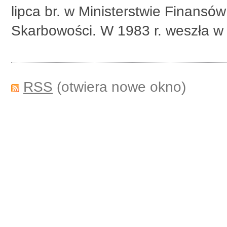
lipca br. w Ministerstwie Finansó
Skarbowości. W 1983 r. weszła w 
RSS
(otwiera nowe okno)