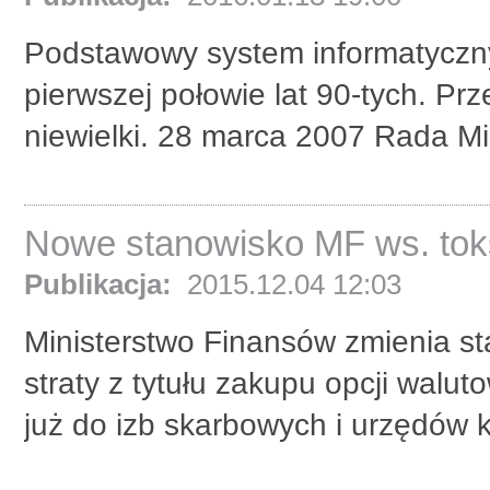
Podstawowy system informatyczny
pierwszej połowie lat 90-tych. Prz
niewielki. 28 marca 2007 Rada Min
Nowe stanowisko MF ws. tok
Publikacja:
2015.12.04 12:03
Ministerstwo Finansów zmienia st
straty z tytułu zakupu opcji walut
już do izb skarbowych i urzędów ko