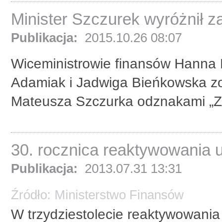
Minister Szczurek wyróżnił z
Publikacja:
2015.10.26 08:07
Wiceministrowie finansów Hanna 
Adamiak i Jadwiga Bieńkowska zos
Mateusza Szczurka odznakami „Za
30. rocznica reaktywowania 
Publikacja:
2013.07.31 13:31
Źródło:
Ministerstwo Finansów
W trzydziestolecie reaktywowania