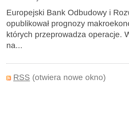
Europejski Bank Odbudowy i Rozw
opublikował prognozy makroekonom
których przeprowadza operacje.
na...
RSS
(otwiera nowe okno)