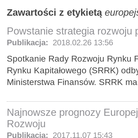
Zawartości z etykietą
europej
Powstanie strategia rozwoju 
Publikacja:
2018.02.26 13:56
Spotkanie Rady Rozwoju Rynku F
Rynku Kapitałowego (SRRK) odbyło
Ministerstwa Finansów. SRRK ma 
Najnowsze prognozy Europe
Rozwoju
Publikacja:
2017.11.07 15:43