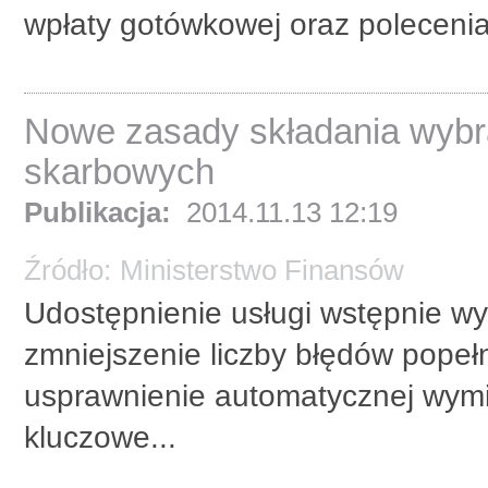
wpłaty gotówkowej oraz polecenia
Nowe zasady składania wybr
skarbowych
Publikacja:
2014.11.13 12:19
Źródło:
Ministerstwo Finansów
Udostępnienie usługi wstępnie w
zmniejszenie liczby błędów popeł
usprawnienie automatycznej wymi
kluczowe...