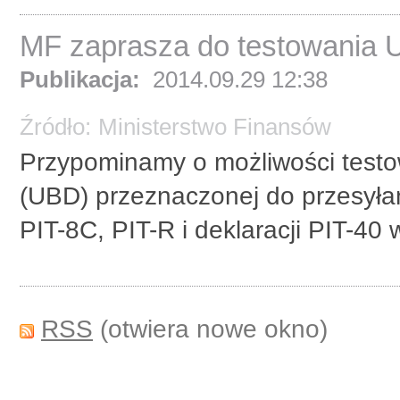
MF zaprasza do testowania 
Publikacja:
2014.09.29 12:38
Źródło:
Ministerstwo Finansów
Przypominamy o możliwości test
(UBD) przeznaczonej do przesyłani
PIT-8C, PIT-R i deklaracji PIT-40
RSS
(otwiera nowe okno)