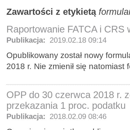
Zawartości z etykietą
formula
Raportowanie FATCA i CRS w
Publikacja:
2019.02.18 09:14
Opublikowany został nowy formul
2018 r. Nie zmienił się natomiast
OPP do 30 czerwca 2018 r. z
przekazania 1 proc. podatku
Publikacja:
2018.02.09 08:46