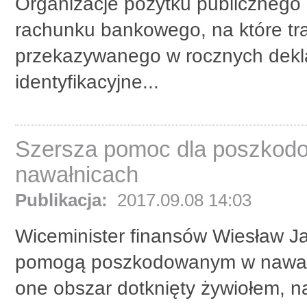
Organizacje pożytku publicznego
rachunku bankowego, na które traf
przekazywanego w rocznych dekla
identyfikacyjne...
Szersza pomoc dla poszkod
nawałnicach
Publikacja:
2017.09.08 14:03
Wiceminister finansów Wiesław Ja
pomogą poszkodowanym w nawałni
one obszar dotknięty żywiołem, 