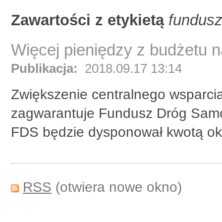
Zawartości z etykietą
fundus
Więcej pieniędzy z budżetu n
Publikacja:
2018.09.17 13:14
Zwiększenie centralnego wsparcia
zagwarantuje Fundusz Dróg Samo
FDS będzie dysponował kwotą oko
RSS
(otwiera nowe okno)