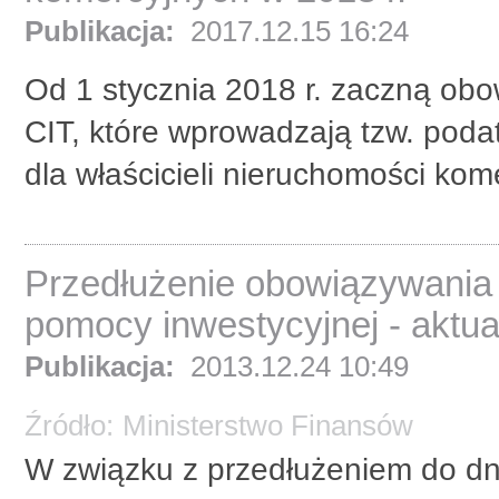
Publikacja:
2017.12.15 16:24
Od 1 stycznia 2018 r. zaczną ob
CIT, które wprowadzają tzw. poda
dla właścicieli nieruchomości kome
Przedłużenie obowiązywania 
pomocy inwestycyjnej - aktua
Publikacja:
2013.12.24 10:49
Źródło:
Ministerstwo Finansów
W związku z przedłużeniem do dn