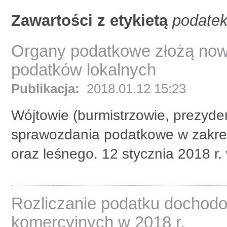
Zawartości z etykietą
podatek
Organy podatkowe złożą now
podatków lokalnych
Publikacja:
2018.01.12 15:23
Wójtowie (burmistrzowie, prezyde
sprawozdania podatkowe w zakres
oraz leśnego. 12 stycznia 2018 r.
Rozliczanie podatku dochod
komercyjnych w 2018 r.