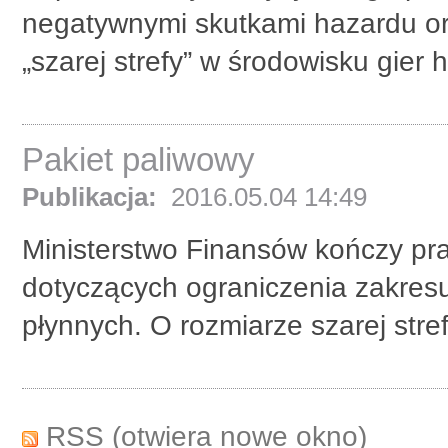
negatywnymi skutkami hazardu or
„szarej strefy” w środowisku gier 
Pakiet paliwowy
Publikacja:
2016.05.04 14:49
Ministerstwo Finansów kończy pr
dotyczących ograniczenia zakresu p
płynnych. O rozmiarze szarej stre
RSS
(otwiera nowe okno)