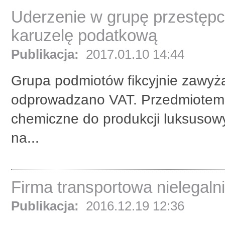
Uderzenie w grupę przestęp
karuzelę podatkową
Publikacja:
2017.01.10 14:44
Grupa podmiotów fikcyjnie zawyżał
odprowadzano VAT. Przedmiotem 
chemiczne do produkcji luksusow
na...
Firma transportowa nielegaln
Publikacja:
2016.12.19 12:36