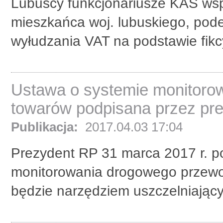
Lubuscy funkcjonariusze KAS wsp
mieszkańca woj. lubuskiego, pode
wyłudzania VAT na podstawie fikcy
Ustawa o systemie monitoro
towarów podpisana przez pr
Publikacja:
2017.04.03 17:04
Prezydent RP 31 marca 2017 r. p
monitorowania drogowego przewo
będzie narzędziem uszczelniając