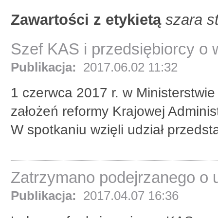
Zawartości z etykietą
szara s
Szef KAS i przedsiębiorcy o 
Publikacja:
2017.06.02 11:32
1 czerwca 2017 r. w Ministerstwie
założeń reformy Krajowej Administ
W spotkaniu wzięli udział przedsta
Zatrzymano podejrzanego o u
Publikacja:
2017.04.07 16:36