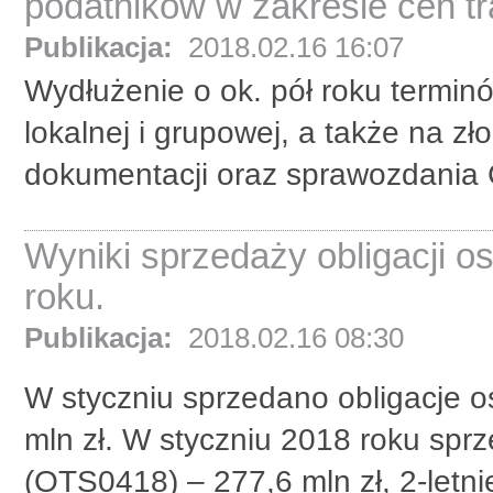
podatników w zakresie cen t
Publikacja:
2018.02.16 16:07
Wydłużenie o ok. pół roku termi
lokalnej i grupowej, a także na z
dokumentacji oraz sprawozdania 
Wyniki sprzedaży obligacji 
roku.
Publikacja:
2018.02.16 08:30
W styczniu sprzedano obligacje o
mln zł. W styczniu 2018 roku spr
(OTS0418) – 277,6 mln zł, 2-letni