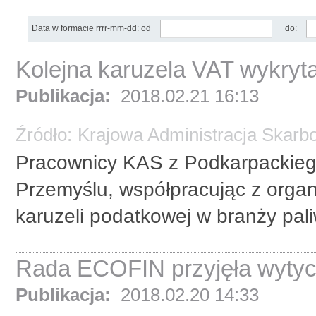
Data w formacie rrrr-mm-dd: od
do:
Kolejna karuzela VAT wykry
Publikacja:
2018.02.21 16:13
Źródło:
Krajowa Administracja Skarb
Pracownicy KAS z Podkarpackie
Przemyślu, współpracując z organ
karuzeli podatkowej w branży pal
Rada ECOFIN przyjęła wytyc
Publikacja:
2018.02.20 14:33