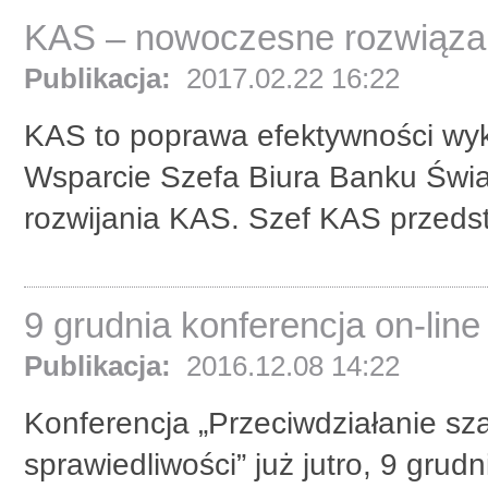
KAS – nowoczesne rozwiązani
Publikacja:
2017.02.22 16:22
KAS to poprawa efektywności wy
Wsparcie Szefa Biura Banku Świ
rozwijania KAS. Szef KAS przedst
9 grudnia konferencja on-line 
Publikacja:
2016.12.08 14:22
Konferencja „Przeciwdziałanie sza
sprawiedliwości” już jutro, 9 grud