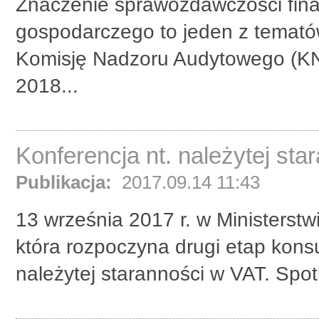
Znaczenie sprawozdawczości fina
gospodarczego to jeden z temató
Komisję Nadzoru Audytowego (KNA
2018...
Konferencja nt. należytej st
Publikacja:
2017.09.14 11:43
13 września 2017 r. w Ministerstw
która rozpoczyna drugi etap kons
należytej staranności w VAT. Spot