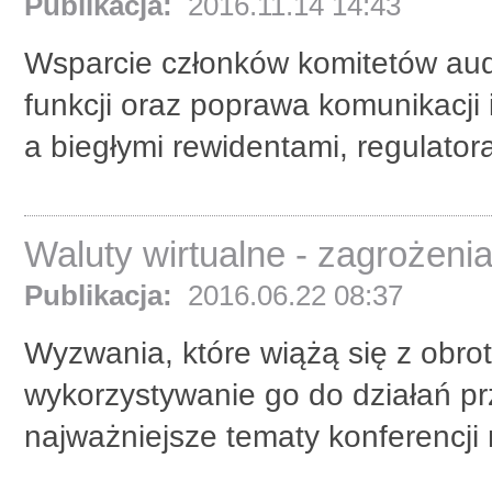
Publikacja:
2016.11.14 14:43
Wsparcie członków komitetów aud
funkcji oraz poprawa komunikacji
a biegłymi rewidentami, regulatora
Waluty wirtualne - zagrożeni
Publikacja:
2016.06.22 08:37
Wyzwania, które wiążą się z obro
wykorzystywanie go do działań pr
najważniejsze tematy konferencji 