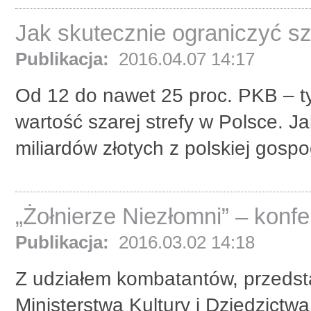
Jak skutecznie ograniczyć sz
Publikacja:
2016.04.07 14:17
Od 12 do nawet 25 proc. PKB – t
wartość szarej strefy w Polsce. J
miliardów złotych z polskiej gospo
„Żołnierze Niezłomni” – konf
Publikacja:
2016.03.02 14:18
Z udziałem kombatantów, przedsta
Ministerstwa Kultury i Dziedzict