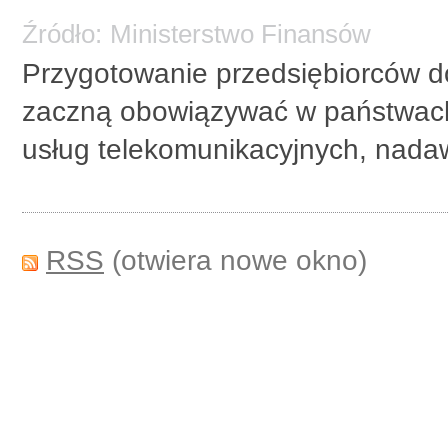
Źródło:
Ministerstwo Finansów
Przygotowanie przedsiębiorców do
zaczną obowiązywać w państwach
usług telekomunikacyjnych, nadaw
RSS
(otwiera nowe okno)