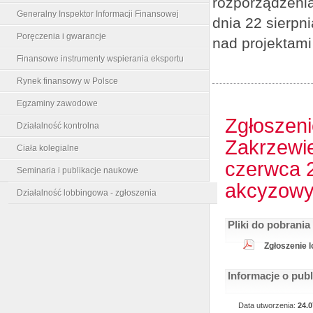
rozporządzenia
Generalny Inspektor Informacji Finansowej
dnia 22 sierpn
Poręczenia i gwarancje
nad projektami
Finansowe instrumenty wspierania eksportu
Rynek finansowy w Polsce
Egzaminy zawodowe
Zgłoszeni
Działalność kontrolna
Zakrzewie
Ciała kolegialne
czerwca 2
Seminaria i publikacje naukowe
akcyzow
Działalność lobbingowa - zgłoszenia
Pliki do pobrania
Zgłoszenie l
Informacje o pub
Data utworzenia:
24.0