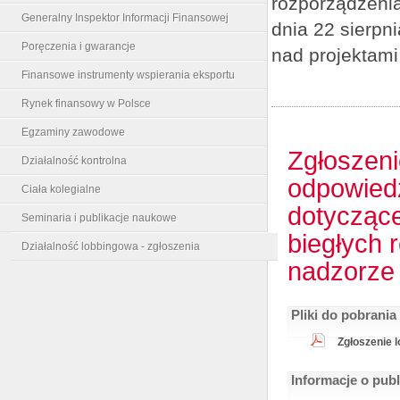
rozporządzenia
Generalny Inspektor Informacji Finansowej
dnia 22 sierpn
Poręczenia i gwarancje
nad projektami
Finansowe instrumenty wspierania eksportu
Rynek finansowy w Polsce
Egzaminy zawodowe
Zgłoszeni
Działalność kontrolna
odpowiedz
Ciała kolegialne
dotyczące
Seminaria i publikacje naukowe
biegłych 
Działalność lobbingowa - zgłoszenia
nadzorze
Pliki do pobrania
Zgłoszenie l
Informacje o pub