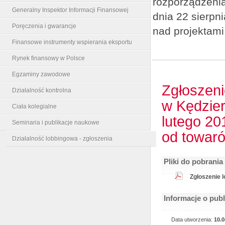
rozporządzenia
Generalny Inspektor Informacji Finansowej
dnia 22 sierpn
Poręczenia i gwarancje
nad projektami
Finansowe instrumenty wspierania eksportu
Rynek finansowy w Polsce
Egzaminy zawodowe
Zgłoszeni
Działalność kontrolna
w Kędzier
Ciała kolegialne
lutego 20
Seminaria i publikacje naukowe
od towaró
Działalność lobbingowa - zgłoszenia
Pliki do pobrania
Zgłoszenie 
Informacje o pub
Data utworzenia:
10.0