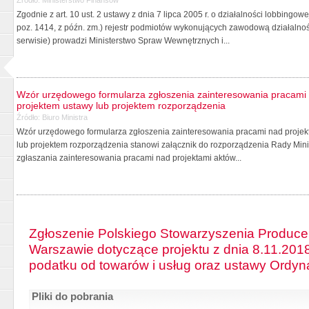
Zgodnie z art. 10 ust. 2 ustawy z dnia 7 lipca 2005 r. o działalności lobbingo
poz. 1414, z późn. zm.) rejestr podmiotów wykonujących zawodową działalno
serwisie) prowadzi Ministerstwo Spraw Wewnętrznych i...
Wzór urzędowego formularza zgłoszenia zainteresowania pracami 
projektem ustawy lub projektem rozporządzenia
Źródło:
Biuro Ministra
Wzór urzędowego formularza zgłoszenia zainteresowania pracami nad projekt
lub projektem rozporządzenia stanowi załącznik do rozporządzenia Rady Minis
zgłaszania zainteresowania pracami nad projektami aktów...
Zgłoszenie Polskiego Stowarzyszenia Producen
Warszawie dotyczące projektu z dnia 8.11.2018
podatku od towarów i usług oraz ustawy Ordy
Pliki do pobrania