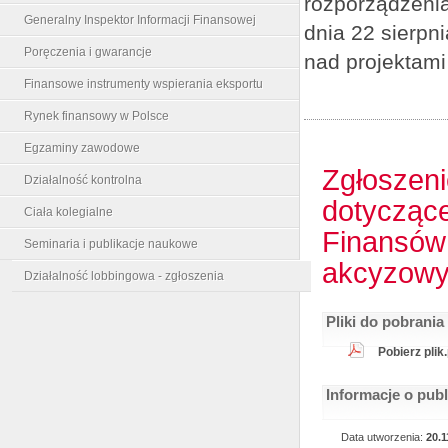
rozporządzenia
Generalny Inspektor Informacji Finansowej
dnia 22 sierpn
Poręczenia i gwarancje
nad projektami
Finansowe instrumenty wspierania eksportu
Rynek finansowy w Polsce
Egzaminy zawodowe
Zgłoszeni
Działalność kontrolna
dotyczące
Ciała kolegialne
Finansów 
Seminaria i publikacje naukowe
akcyzow
Działalność lobbingowa - zgłoszenia
Pliki do pobrania
Pobierz plik
Informacje o pub
Data utworzenia:
20.1