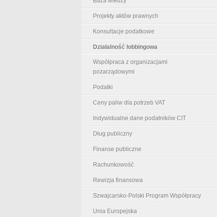
Baza wiedzy
Projekty aktów prawnych
Konsultacje podatkowe
Działalność lobbingowa
Współpraca z organizacjami
pozarządowymi
Podatki
Ceny paliw dla potrzeb VAT
Indywidualne dane podatników CIT
Dług publiczny
Finanse publiczne
Rachunkowość
Rewizja finansowa
Szwajcarsko-Polski Program Współpracy
Unia Europejska