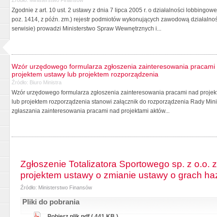
Zgodnie z art. 10 ust. 2 ustawy z dnia 7 lipca 2005 r. o działalności lobbingo
poz. 1414, z późn. zm.) rejestr podmiotów wykonujących zawodową działalno
serwisie) prowadzi Ministerstwo Spraw Wewnętrznych i...
Wzór urzędowego formularza zgłoszenia zainteresowania pracami 
projektem ustawy lub projektem rozporządzenia
Źródło:
Biuro Ministra
Wzór urzędowego formularza zgłoszenia zainteresowania pracami nad projekt
lub projektem rozporządzenia stanowi załącznik do rozporządzenia Rady Minis
zgłaszania zainteresowania pracami nad projektami aktów...
Zgłoszenie Totalizatora Sportowego sp. z o.o.
projektem ustawy o zmianie ustawy o grach h
Źródło: Ministerstwo Finansów
Pliki do pobrania
Pobierz plik.pdf ( 441 KB )