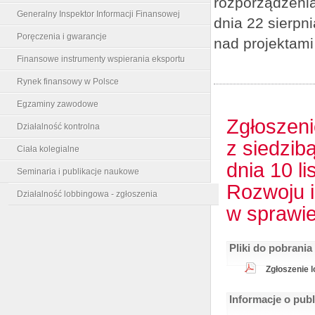
rozporządzenia
Generalny Inspektor Informacji Finansowej
dnia 22 sierpn
Poręczenia i gwarancje
nad projektami
Finansowe instrumenty wspierania eksportu
Rynek finansowy w Polsce
Egzaminy zawodowe
Zgłoszen
Działalność kontrolna
z siedzib
Ciała kolegialne
dnia 10 l
Seminaria i publikacje naukowe
Rozwoju i
Działalność lobbingowa - zgłoszenia
w sprawi
Pliki do pobrania
Zgłoszenie 
Informacje o pub