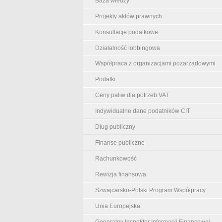
Baza wiedzy
Projekty aktów prawnych
Konsultacje podatkowe
Działalność lobbingowa
Współpraca z organizacjami pozarządowymi
Podatki
Ceny paliw dla potrzeb VAT
Indywidualne dane podatników CIT
Dług publiczny
Finanse publiczne
Rachunkowość
Rewizja finansowa
Szwajcarsko-Polski Program Współpracy
Unia Europejska
Generalny Inspektor Informacji Finansowej