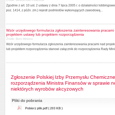
Zgodnie z art. 10 ust. 2 ustawy z dnia 7 lipca 2005 r. o działalności lobbingo
poz. 1414, z późn. zm.) rejestr podmiotów wykonujących zawodową...
Wzór urzędowego formularza zgłoszenia zainteresowania pracami 
projektem ustawy lub projektem rozporządzenia
Źródło:
Biuro Ministra
Wzór urzędowego formularza zgłoszenia zainteresowania pracami nad projekt
lub projektem rozporządzenia stanowi załącznik do rozporządzenia Rady Minis
Zgłoszenie Polskiej Izby Przemysłu Chemiczne
rozporządzenia Ministra Finansów w sprawie 
niektórych wyrobów akcyzowych
Pliki do pobrania
Pobierz plik.pdf ( 203 KB )