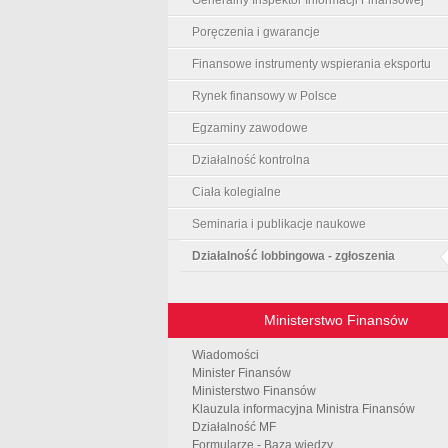
Poręczenia i gwarancje
Finansowe instrumenty wspierania eksportu
Rynek finansowy w Polsce
Egzaminy zawodowe
Działalność kontrolna
Ciała kolegialne
Seminaria i publikacje naukowe
Działalność lobbingowa - zgłoszenia
Ministerstwo Finansów
Wiadomości
Minister Finansów
Ministerstwo Finansów
Klauzula informacyjna Ministra Finansów
Działalność MF
Formularze - Baza wiedzy